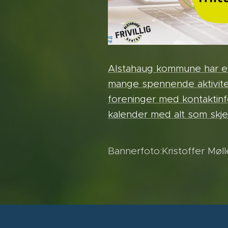
Alstahaug kommune har et 
mange spennende aktivitet
foreninger med kontaktin
kalender med alt som skje
Bannerfoto:Kristoffer Møll