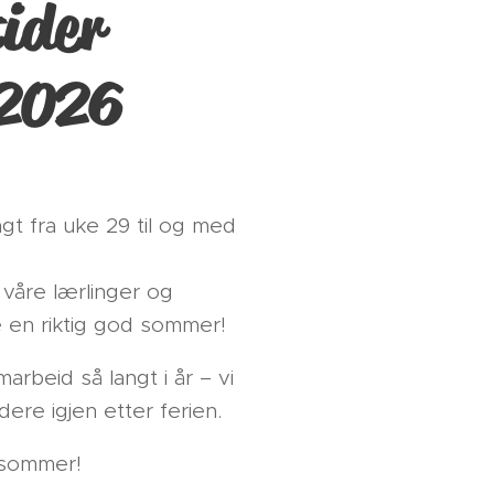
ider
2026
t fra uke 29 til og med
 våre lærlinger og
 en riktig god sommer!
arbeid så langt i år – vi
dere igjen etter ferien.
sommer!