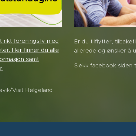
rikt foreningsliv med
Er du tilflytter, tilbake
er. Her finner du alle
allerede og ønsker å u
formasjon samt
Sjekk facebook siden t
r.
evik/Visit Helgeland