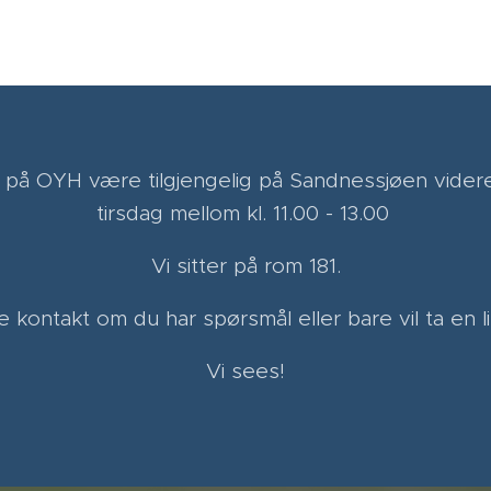
 vi på OYH være tilgjengelig på Sandnessjøen vide
tirsdag mellom kl. 11.00 - 13.00
Vi sitter på rom 181.
e kontakt om du har spørsmål eller bare vil ta en li
Vi sees!